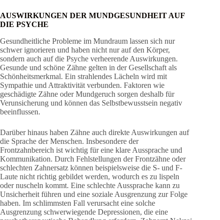
AUSWIRKUNGEN DER MUNDGESUNDHEIT AUF
DIE PSYCHE
Gesundheitliche Probleme im Mundraum lassen sich nur
schwer ignorieren und haben nicht nur auf den Körper,
sondern auch auf die Psyche verheerende Auswirkungen.
Gesunde und schöne Zähne gelten in der Gesellschaft als
Schönheitsmerkmal. Ein strahlendes Lächeln wird mit
Sympathie und Attraktivität verbunden. Faktoren wie
geschädigte Zähne oder Mundgeruch sorgen deshalb für
Verunsicherung und können das Selbstbewusstsein negativ
beeinflussen.
Darüber hinaus haben Zähne auch direkte Auswirkungen auf
die Sprache der Menschen. Insbesondere der
Frontzahnbereich ist wichtig für eine klare Aussprache und
Kommunikation. Durch Fehlstellungen der Frontzähne oder
schlechten Zahnersatz können beispielsweise die S- und F-
Laute nicht richtig gebildet werden, wodurch es zu lispeln
oder nuscheln kommt. Eine schlechte Aussprache kann zu
Unsicherheit führen und eine soziale Ausgrenzung zur Folge
haben. Im schlimmsten Fall verursacht eine solche
Ausgrenzung schwerwiegende Depressionen, die eine