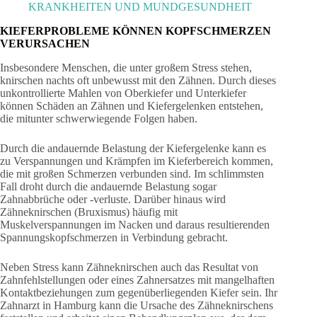
KRANKHEITEN UND MUNDGESUNDHEIT
KIEFERPROBLEME KÖNNEN KOPFSCHMERZEN
VERURSACHEN
Insbesondere Menschen, die unter großem Stress stehen,
knirschen nachts oft unbewusst mit den Zähnen. Durch dieses
unkontrollierte Mahlen von Oberkiefer und Unterkiefer
können Schäden an Zähnen und Kiefergelenken entstehen,
die mitunter schwerwiegende Folgen haben.
Durch die andauernde Belastung der Kiefergelenke kann es
zu Verspannungen und Krämpfen im Kieferbereich kommen,
die mit großen Schmerzen verbunden sind. Im schlimmsten
Fall droht durch die andauernde Belastung sogar
Zahnabbrüche oder -verluste. Darüber hinaus wird
Zähneknirschen (Bruxismus) häufig mit
Muskelverspannungen im Nacken und daraus resultierenden
Spannungskopfschmerzen in Verbindung gebracht.
Neben Stress kann Zähneknirschen auch das Resultat von
Zahnfehlstellungen oder eines Zahnersatzes mit mangelhaften
Kontaktbeziehungen zum gegenüberliegenden Kiefer sein. Ihr
Zahnarzt in Hamburg kann die Ursache des Zähneknirschens