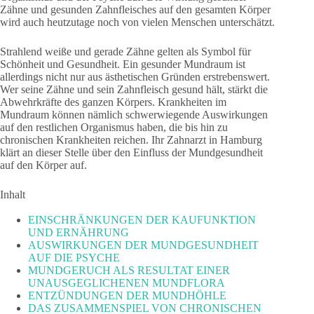
Zähne und gesunden Zahnfleisches auf den gesamten Körper
wird auch heutzutage noch von vielen Menschen unterschätzt.
Strahlend weiße und gerade Zähne gelten als Symbol für
Schönheit und Gesundheit. Ein gesunder Mundraum ist
allerdings nicht nur aus ästhetischen Gründen erstrebenswert.
Wer seine Zähne und sein Zahnfleisch gesund hält, stärkt die
Abwehrkräfte des ganzen Körpers. Krankheiten im
Mundraum können nämlich schwerwiegende Auswirkungen
auf den restlichen Organismus haben, die bis hin zu
chronischen Krankheiten reichen. Ihr Zahnarzt in Hamburg
klärt an dieser Stelle über den Einfluss der Mundgesundheit
auf den Körper auf.
Inhalt
EINSCHRÄNKUNGEN DER KAUFUNKTION
UND ERNÄHRUNG
AUSWIRKUNGEN DER MUNDGESUNDHEIT
AUF DIE PSYCHE
MUNDGERUCH ALS RESULTAT EINER
UNAUSGEGLICHENEN MUNDFLORA
ENTZÜNDUNGEN DER MUNDHÖHLE
DAS ZUSAMMENSPIEL VON CHRONISCHEN