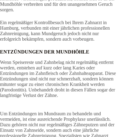
Mundhöhle verbreiten und für den unangenehmen Geruch
sorgen.
Ein regelmäßiger Kontrollbesuch bei Ihrem Zahnarzt in
Hamburg, verbunden mit einer jährlichen professionellen
Zahnreinigung, kann Mundgeruch jedoch nicht nur
erfolgreich bekämpfen, sondern auch vorbeugen.
ENTZÜNDUNGEN DER MUNDHÖHLE
Wenn Speisereste und Zahnbelag nicht regelmäßig entfernt
werden, entstehen auf kurz oder lang Karies oder
Entzündungen im Zahnfleisch oder Zahnhalteapparat. Diese
Entzündungen sind nicht nur schmerzhaft, sondern können
mitunter sogar zu einer chronischen Krankheit werden
(Parodontitis). Unbehandelt droht in diesen Fällen sogar der
langfristige Verlust der Zähne.
Um Entzündungen im Mundraum zu behandeln und
vermeiden, ist eine ausreichende Prophylaxe unerlässlich.
Dazu gehören nicht nur regelmäßiges Zähneputzen und der
Einsatz von Zahnseide, sondern auch eine jährliche
professionelle Zahnreinigung. Spezialisten wie Zahnarzt