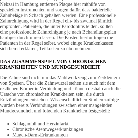
Nekzai in Hamburg entfernen Plaque hier mithilfe von
speziellen Instrumenten und sorgen dafür, dass bakterielle
Zahnbeläge in Schach gehalten werden. Eine professionelle
Zahnreinigung wird in der Regel ein- bis zweimal jährlich
empfohlen. Patienten, die unter Parodontitis leiden, sollten
eine professionelle Zahnreinigung je nach Behandlungsplan
häufiger durchführen lassen. Die Kosten hierfür tragen die
Patienten in der Regel selbst, wobei einige Krankenkassen
sich bereit erklären, Teilkosten zu übernehmen.
DAS ZUSAMMENSPIEL VON CHRONISCHEN
KRANKHEITEN UND MUNDGESUNDHEIT
Die Zähne sind nicht nur das Mahlwerkzeug zum Zerkleinern
von Speisen. Über die Zahnwurzel stehen sie auch mit dem
restlichen Körper in Verbindung und können deshalb auch die
Ursache von chronischen Krankheiten sein, die durch
Entzündungen entstehen. Wissenschaftlichen Studien zufolge
wurden bereits Verbindungen zwischen einer mangelnden
Mundgesundheit und folgenden Krankheiten festgestellt:
Schlaganfall und Herzinfarkt
Chronische Atemwegserkrankungen
Magen-Darm-Erkrankungen